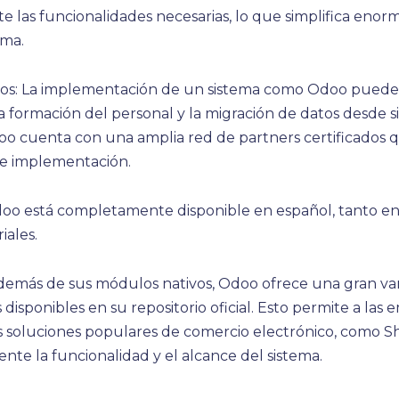
 las funcionalidades necesarias, lo que simplifica eno
ema.
ados: La implementación de un sistema como Odoo puede 
 la formación del personal y la migración de datos desde s
 Odoo cuenta con una amplia red de partners certificados 
 e implementación.
doo está completamente disponible en español, tanto en
iales.
Además de sus módulos nativos, Odoo ofrece una gran v
disponibles en su repositorio oficial. Esto permite a las 
s soluciones populares de comercio electrónico, como
te la funcionalidad y el alcance del sistema.