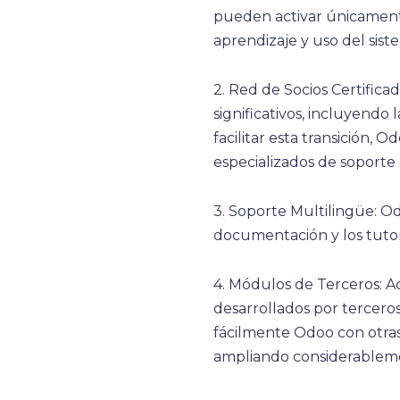
pueden activar únicamente
aprendizaje y uso del sist
2. Red de Socios Certific
significativos, incluyendo
facilitar esta transición,
especializados de soporte
3. Soporte Multilingüe: O
documentación y los tutor
4. Módulos de Terceros: 
desarrollados por terceros 
fácilmente Odoo con otra
ampliando considerablemen