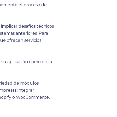
rmemente el proceso de
implicar desafíos técnicos
istemas anteriores. Para
que ofrecen servicios
 su aplicación como en la
ariedad de módulos
empresas integrar
 Shopify o WooCommerce,