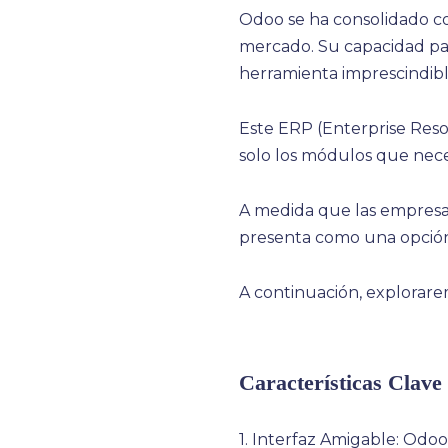
Odoo se ha consolidado co
mercado. Su capacidad pa
herramienta imprescindibl
Este ERP (Enterprise Resou
solo los módulos que neces
A medida que las empresas
presenta como una opción 
A continuación, explorarem
Características Clave
1. Interfaz Amigable: Odoo