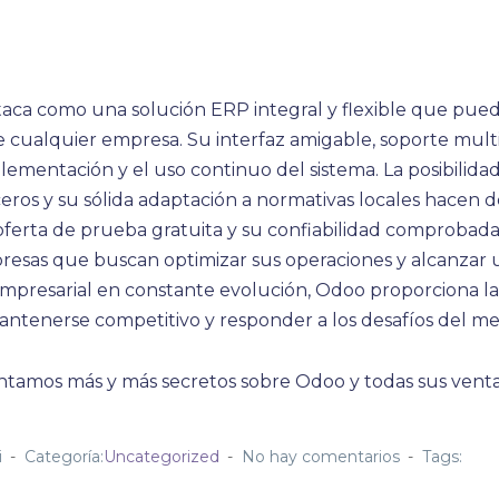
ca como una solución ERP integral y flexible que puede
e cualquier empresa. Su interfaz amigable, soporte multi
mplementación y el uso continuo del sistema. La posibilida
eros y su sólida adaptación a normativas locales hacen
u oferta de prueba gratuita y su confiabilidad comprobad
resas que buscan optimizar sus operaciones y alcanzar un
presarial en constante evolución, Odoo proporciona las
antenerse competitivo y responder a los desafíos del m
ontamos más y más secretos sobre Odoo y todas sus venta
i
Categoría:
Uncategorized
No hay comentarios
Tags: