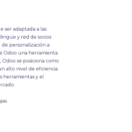
 ser adaptada a las
lingüe y red de socios
d de personalización a
 de Odoo una herramienta
a, Odoo se posiciona como
 alto nivel de eficiencia
 herramientas y el
ercado.
jas.