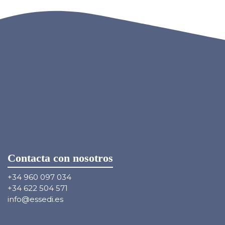
Contacta con nosotros
+34 960 097 034
+34 622 504 571
info@essedi.es