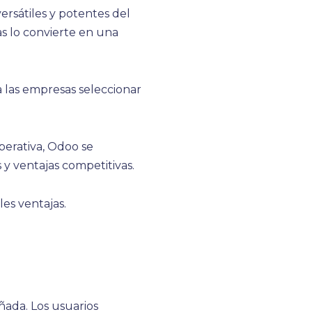
rsátiles y potentes del
 lo convierte en una
a las empresas seleccionar
perativa, Odoo se
y ventajas competitivas.
les ventajas.
eñada. Los usuarios