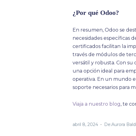
¿Por qué Odoo?
En resumen, Odoo se desta
necesidades específicas d
certificados facilitan la i
través de módulos de terc
versátil y robusta. Con s
una opción ideal para emp
operativa. En un mundo em
soporte necesarios para m
Viaja a nuestro blog
, te c
abril 8, 2024
De:Aurora Bald