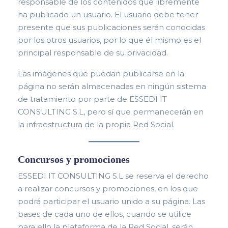
responsable de los contenidos que libremente
ha publicado un usuario. El usuario debe tener
presente que sus publicaciones serán con
ocidas
por los otros usuarios, por lo que él mismo es el
principal responsable de su privacidad.
Las imágenes que pu
edan publicarse en la
página no serán almacenadas en ningún sistema
de tratamiento por parte de ESSEDI IT
CONSULTING S.L, pero sí que permanecerán en
la infraestructura de la propia Red Social.
Concursos y promociones
ESSEDI IT CONSULTING S.L se reserva el derecho
a realizar concursos y promociones, en los que
podrá participar el usuario unido a su página. Las
bases de cada uno de ellos, cuando se utilice
para ello la p
lataforma de la Red Social, serán