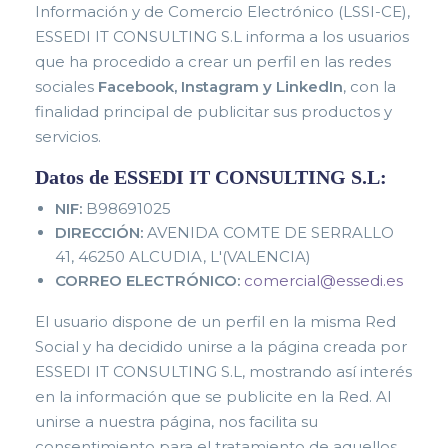
Información y de Comercio Electrónico (LSSI-CE),
ESSEDI IT CONSULTING S.L informa a los usuarios
que ha procedido a crear un perfil en las redes
sociales
Facebook, Instagram y LinkedIn
, con la
finalidad principal de publicitar sus productos y
servicios.
Datos de ESSEDI IT CONSULTING S.L:
NIF:
B98691025
DIRECCIÓN:
AVENIDA COMTE DE SERRALLO
41, 46250 ALCUDIA, L'(VALENCIA)
CORREO ELECTRÓNICO:
comercial@essedi.es
El usuario dispone de un perfil en la misma Red
Social y ha decidido unirse a la página creada por
ESSEDI IT CONSULTING S.L, mostrando así interés
en la información que se publicite en la Red. Al
unirse a nuestra página, nos facilita su
consentimiento para el tratamie
nto de aquellos