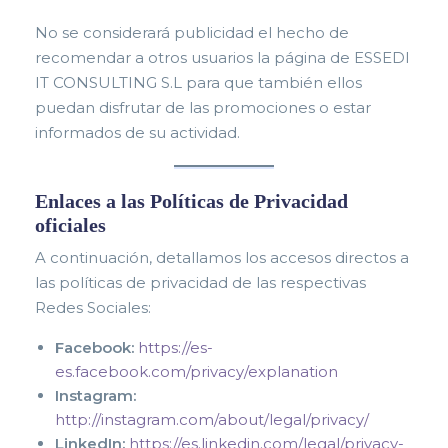
N
o se considerará publi
cidad el hecho de
recomendar a otros usuarios la página de ESSEDI
IT CONSULTING S.L para que también ellos
puedan disfrutar de las promociones o estar
informados de su actividad.
Enlaces a las Políticas de Privacidad
oficiales
A continuación, detallamos los accesos directos a
las políticas de privacidad de las respectivas
Redes Sociales:
Facebook:
https://es-
es.facebook.com/privacy/explanation
Instagram:
http://instagram.com/about/legal/privacy/
LinkedIn:
https://es.linkedin.com/legal/privacy-