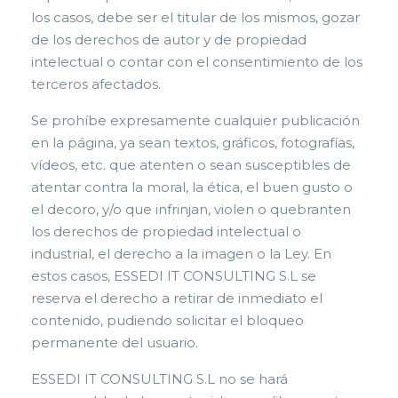
los casos, debe ser el titular de l
os mismos, gozar
de los derechos de autor y de propiedad
intelectual o contar con el consentimiento de los
terceros afectados.
S
e prohíbe expresamente cualquier publicación
en la página, ya sean textos, gráficos, fotografías,
vídeos, e
tc. que atenten o sean susceptibles de
atentar contra la moral, la ética, el buen gusto o
el decoro, y/o que infrinjan, violen o quebranten
los derechos de propiedad intelectual o
industrial, el derecho a la imagen o la Ley. En
estos casos, ESSEDI IT CONSULTING S.L se
reserva el derecho a retirar de inmediato el
contenido, pudiendo solicitar el bloqueo
permanente del usuario.
ESSEDI IT CONSULTING S.L no se hará