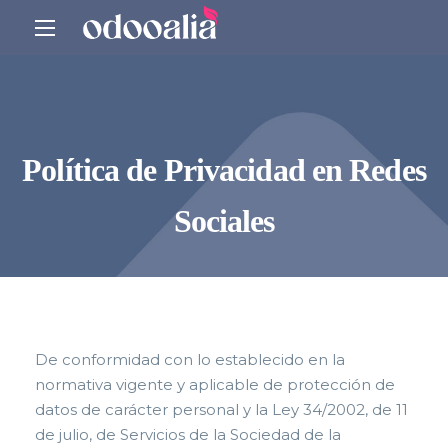
Política de Privacidad en Redes
Sociales
De conformidad con lo establecido en la
normativa vigente y aplicable de protección de
datos de carácter personal y la Ley 34/2002, de 11
de julio, de Servicios de la Sociedad de la