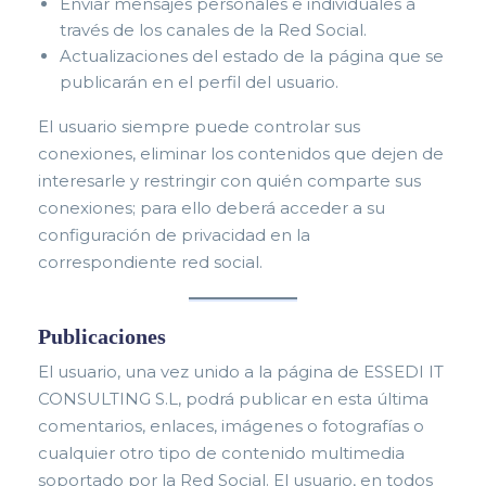
Enviar mensajes personales e individuales a
través de los canales de la Red Social.
Actualizaciones del estado de la página que se
publicarán en el perfil del usuario.
El usuario siempre puede controlar sus
conexiones, el
iminar los contenidos que dejen de
interesarle y restringir con quién comparte sus
conexiones;
para ello deberá acceder a su
configuración de privacidad en la
correspondiente red social.
Publicaciones
El usuario, una vez unido a la página de ESSEDI IT
CONSULTING S.L, podrá publicar en esta última
comentarios, enlaces, imágenes o fotografías o
cualquier otro tipo de contenido multimedia
soportado por la Red Social. El usuario, en todos