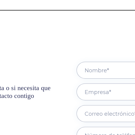
a o si necesita que
acto contigo