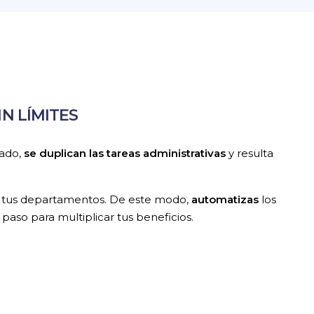
N LÍMITES
tado,
se duplican las tareas administrativas
y resulta
s tus departamentos. De este modo,
automatizas
los
paso para multiplicar tus beneficios.