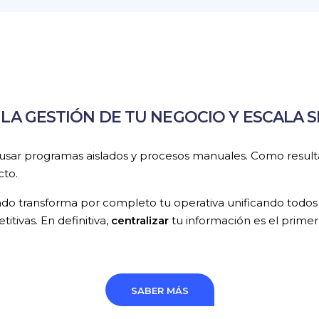
 LA GESTIÓN DE TU NEGOCIO Y ESCALA SI
l usar programas aislados y procesos manuales. Como resul
cto.
ado transforma por completo tu operativa unificando todo
titivas. En definitiva,
centralizar
tu información es el primer 
SABER MÁS