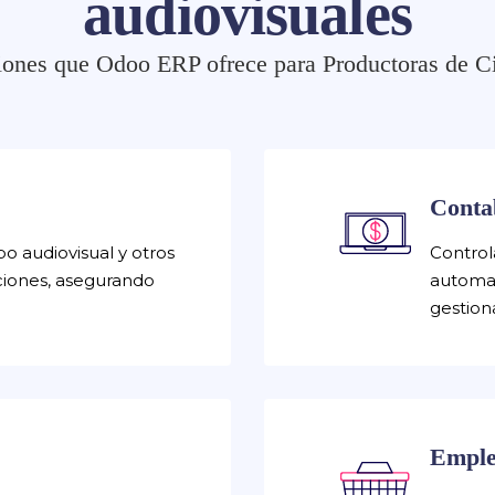
audiovisuales
iones que Odoo ERP ofrece para Productoras de C
Conta
po audiovisual y otros
Control
cciones, asegurando
automat
gestion
Emple