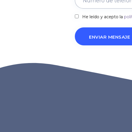
He leído y acepto la
polí