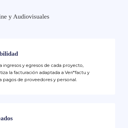
ine y Audiovisuales
bilidad
a ingresos y egresos de cada proyecto,
iza la facturación adaptada a Veri*factu y
a pagos de proveedores y personal.
ados