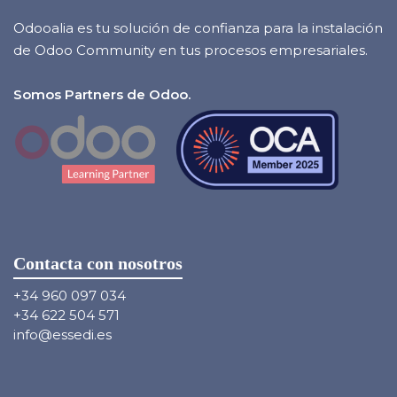
Odooalia es tu solución de confianza para la instalación
de Odoo Community en tus procesos empresariales.
Somos Partners de Odoo.
Contacta con nosotros
+34 960 097 034
+34 622 504 571
info@essedi.es