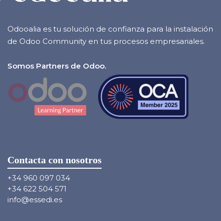
Odooalia es tu solución de confianza para la instalación
de Odoo Community en tus procesos empresariales.
Somos Partners de Odoo.
Contacta con nosotros
+34 960 097 034
+34 622 504 571
info@essedi.es