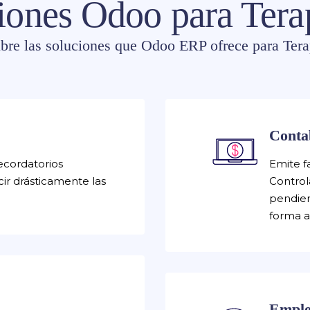
iones Odoo para Tera
bre las soluciones que Odoo ERP ofrece para Tera
Conta
recordatorios
Emite fa
ir drásticamente las
Control
pendien
forma a
Emple