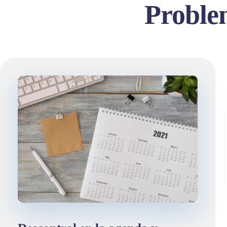
Proble