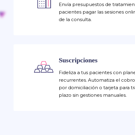
Envía presupuestos de tratamient
pacientes pagar las sesiones onli
de la consulta.
Suscripciones
Fideliza a tus pacientes con plan
recurrentes. Automatiza el cobr
por domiciliación o tarjeta para t
plazo sin gestiones manuales.