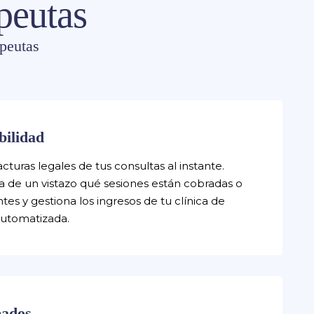
peutas
peutas
bilidad
cturas legales de tus consultas al instante.
a de un vistazo qué sesiones están cobradas o
tes y gestiona los ingresos de tu clínica de
utomatizada.
ados