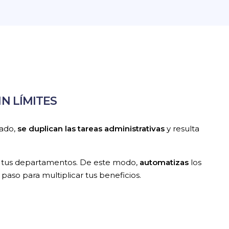
N LÍMITES
tado,
se duplican las tareas administrativas
y resulta
s tus departamentos. De este modo,
automatizas
los
paso para multiplicar tus beneficios.