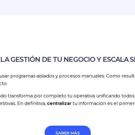
 LA GESTIÓN DE TU NEGOCIO Y ESCALA SI
l usar programas aislados y procesos manuales. Como resul
cto.
ado transforma por completo tu operativa unificando todo
titivas. En definitiva,
centralizar
tu información es el primer 
SABER MÁS