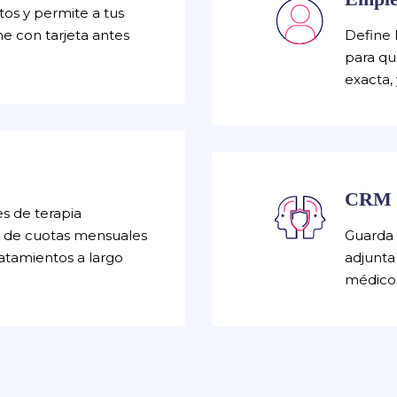
os y permite a tus
ne con tarjeta antes
Define 
para qu
exacta,
CRM
es de terapia
o de cuotas mensuales
Guarda 
ratamientos a largo
adjunta
médicos