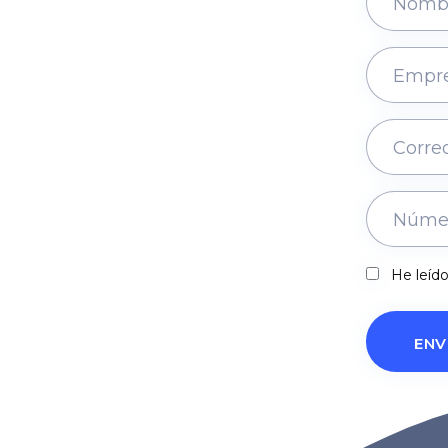
He leído