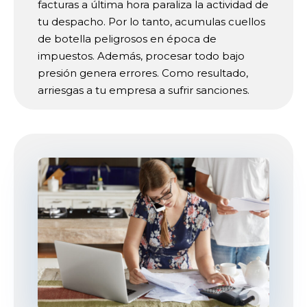
facturas a última hora paraliza la actividad de
tu despacho. Por lo tanto, acumulas cuellos
de botella peligrosos en época de
impuestos. Además, procesar todo bajo
presión genera errores. Como resultado,
arriesgas a tu empresa a sufrir sanciones.