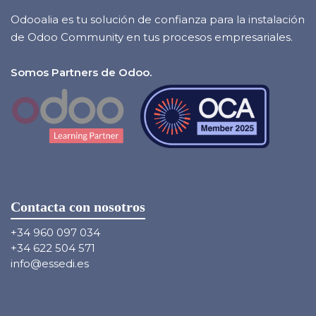
Odooalia es tu solución de confianza para la instalación
de Odoo Community en tus procesos empresariales.
Somos Partners de Odoo.
Contacta con nosotros
+34 960 097 034
+34 622 504 571
info@essedi.es