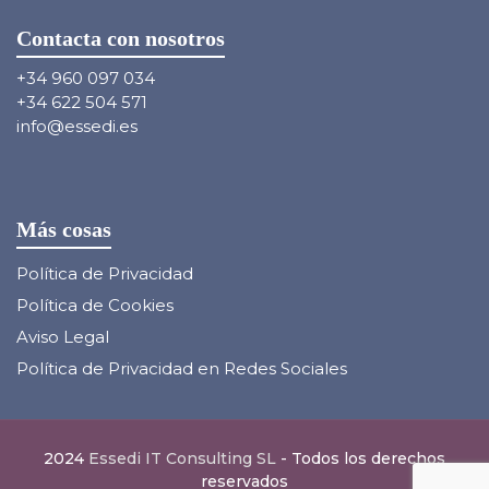
Contacta con nosotros
+34 960 097 034
+34 622 504 571
info@essedi.es
Más cosas
Política de Privacidad
Política de Cookies
Aviso Legal
Política de Privacidad en Redes Sociales
2024
Essedi IT Consulting SL
- Todos los derechos
reservados