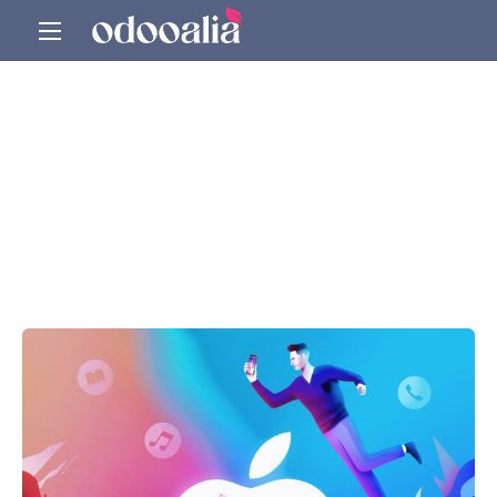
Creative Awesome Work