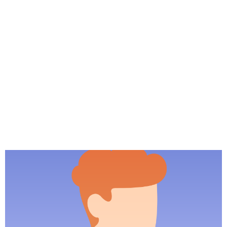
Aleen Valzac